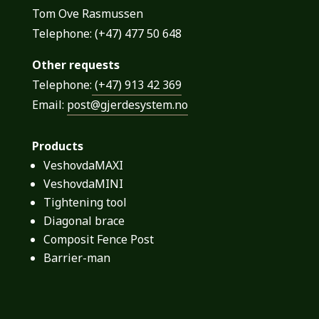
Tom Ove Rasmussen
Telephone:
(+47)
477 50 648
Other requests
Telephone:
(+47) 913 42 369
Email:
post@gjerdesystem.no
Products
VeshovdaMAXI
VeshovdaMINI
Tightening tool
Diagonal brace
Composit Fence Post
Barrier-man