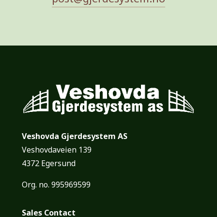
Veshovda Gjerdesystem AS
Veshovdaveien 139
4372 Egersund
Org. no. 995969599
Sales Contact