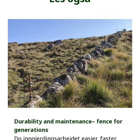
Durability and maintenance– fence for
generations
Do inngjerdingsarbeidet easier, faster,