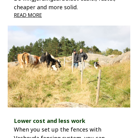
cheaper and more solid.
READ MORE
Lower cost and less work
When you set up the fences with
Veshovda fencing system, you can