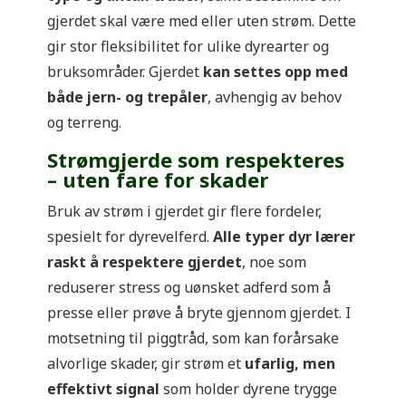
gjerdet skal være med eller uten strøm. Dette
gir stor fleksibilitet for ulike dyrearter og
bruksområder. Gjerdet
kan settes opp med
både jern- og trepåler
, avhengig av behov
og terreng.
Strømgjerde som respekteres
– uten fare for skader
Bruk av strøm i gjerdet gir flere fordeler,
spesielt for dyrevelferd.
Alle typer dyr lærer
raskt å respektere gjerdet
, noe som
reduserer stress og uønsket adferd som å
presse eller prøve å bryte gjennom gjerdet. I
motsetning til piggtråd, som kan forårsake
alvorlige skader, gir strøm et
ufarlig, men
effektivt signal
som holder dyrene trygge