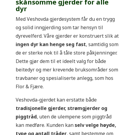
skånsomme gjerder for alle
dyr
Med Veshovda gjerdesystem får du en trygg
og solid inngjerding som tar hensyn til
dyrevelferd. Våre gjerder er konstruert slik at
ingen dyr kan henge seg fast
, samtidig som
de er sterke nok til å tåle store påkjenninger.
Dette gjør dem til et ideelt valg for både
beitedyr og mer krevende bruksområder som
travbaner og spesialiserte anlegg, som hos
Flor & Fjære.
Veshovda-gjerdet kan erstatte både
tradisjonelle gjerder, strømgjerder og
piggtråd
, uten de ulempene som piggtråd
kan medføre. Kunden kan
selv velge høyde,
type og antall tråder
, samt bestemme om