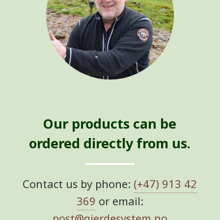
Our products can be
ordered directly from us.
Contact us by phone:
(+47) 913 42
369
or email:
post@gjerdesystem.no