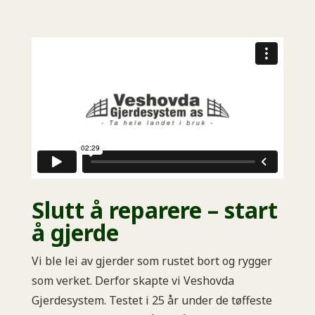
Slutt å reparere – start
å gjerde
Vi ble lei av gjerder som rustet bort og rygger
som verket. Derfor skapte vi Veshovda
Gjerdesystem. Testet i 25 år under de tøffeste