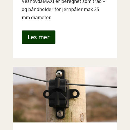
VeshovdaMAXI er beregnet som tråd –
og båndholder for jernpåler max 25
mm diameter.
Les mer