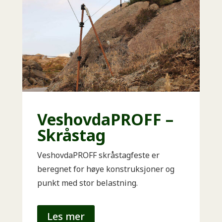
VeshovdaPROFF –
Skråstag
VeshovdaPROFF skråstagfeste er
beregnet for høye konstruksjoner og
punkt med stor belastning.
Les mer