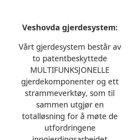
Veshovda gjerdesystem:
Vårt gjerdesystem består av
to patentbeskyttede
MULTIFUNKSJONELLE
gjerdekomponenter og ett
strammeverktøy, som til
sammen utgjør en
totalløsning for å møte de
utfordringene
inngjerdingsarbeidet