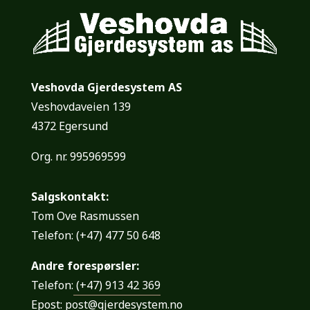
Veshovda Gjerdesystem AS
Veshovdaveien 139
4372 Egersund
Org. nr. 995969599
Salgskontakt:
Tom Ove Rasmussen
Telefon:
(+47)
477 50 648
Andre forespørsler:
Telefon:
(+47) 913 42 369
Epost:
post@gjerdesystem.no