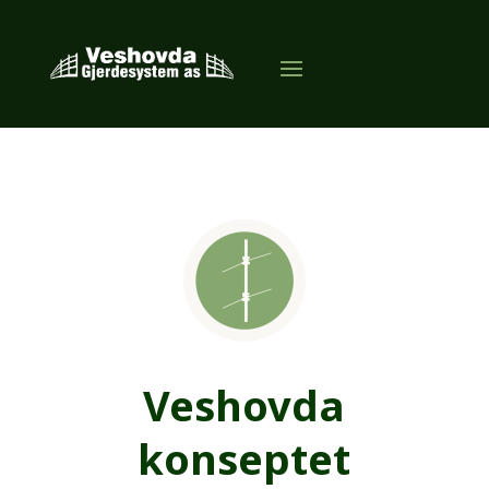
Veshovda
konseptet