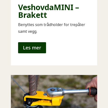
VeshovdaMINI –
Brakett
Benyttes som trådholder for trepåler
samt vegg.
Les mer