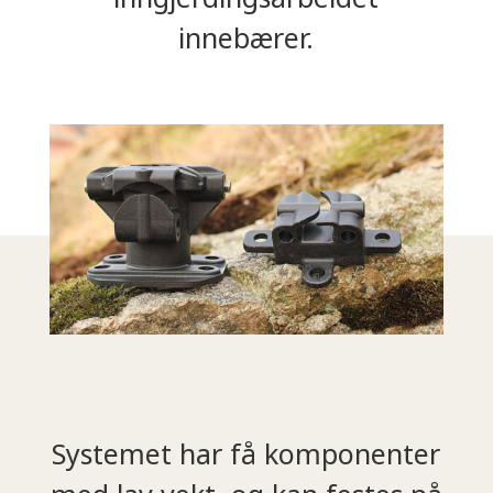
innebærer.
Systemet har få komponenter