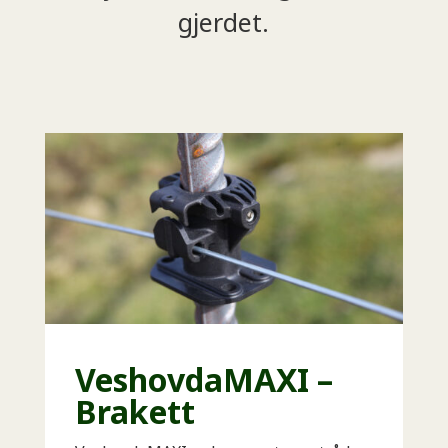
gjerdet.
VeshovdaMAXI –
Brakett