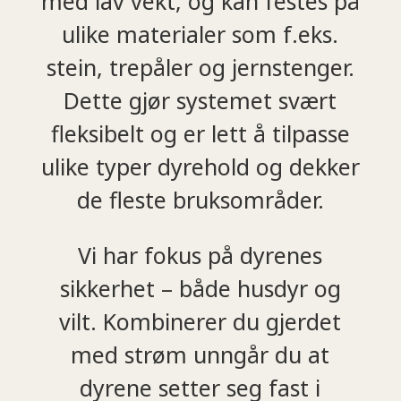
med lav vekt, og kan festes på
ulike materialer som f.eks.
stein, trepåler og jernstenger.
Dette gjør systemet svært
fleksibelt og er lett å tilpasse
ulike typer dyrehold og dekker
de fleste bruksområder.
Vi har fokus på dyrenes
sikkerhet – både husdyr og
vilt. Kombinerer du gjerdet
med strøm unngår du at
dyrene setter seg fast i