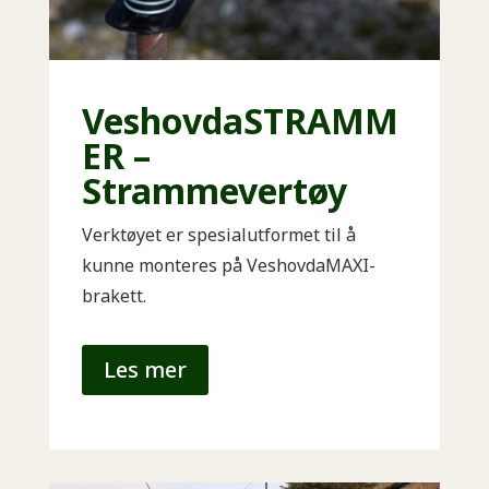
VeshovdaSTRAMM
ER –
Strammevertøy
Verktøyet er spesialutformet til å
kunne monteres på VeshovdaMAXI-
brakett.
Les mer