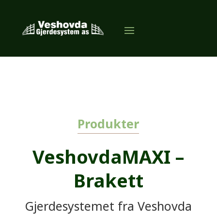
Produkter
VeshovdaMAXI –
Brakett
Gjerdesystemet fra Veshovda