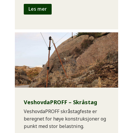
Les mer
VeshovdaPROFF – Skråstag
VeshovdaPROFF skråstagfeste er
beregnet for høye konstruksjoner og
punkt med stor belastning.