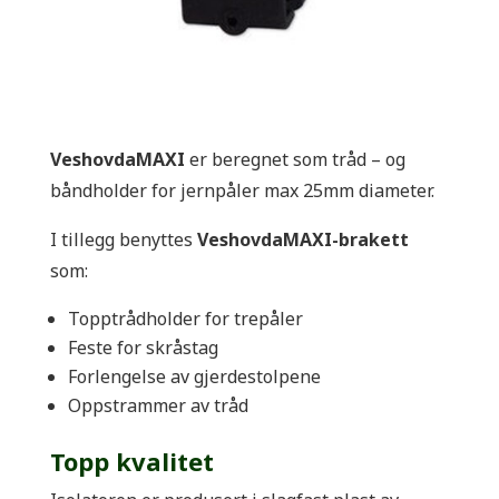
VeshovdaMAXI
er beregnet som tråd – og
båndholder for jernpåler max 25mm diameter.
I tillegg benyttes
VeshovdaMAXI-brakett
som:
Topptrådholder for trepåler
Feste for skråstag
Forlengelse av gjerdestolpene
Oppstrammer av tråd
Topp kvalitet