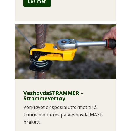
Les mer
VeshovdaSTRAMMER –
Strammevertøy
Verktøyet er spesialutformet til å
kunne monteres på Veshovda MAXI-
brakett.