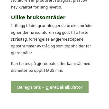
Isolatoren er produsert i slagfast plast av
høy kvalitet for lang levetid.
Ulike bruksområder
I tillegg til det grunnleggende bruksområdet
egner denne isolatoren seg godt til å feste
skråstag, forlengelse av gjerdestolpene,
oppstrammer av tråd og som toppholder for
gjerdepåler.
Kan festes på gjerdepåle eller kamstål med
diameter på opptil Ø 25 mm.
Beregn pris – gjeredekalkulator