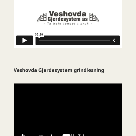
Veshovda Gjerdesystem grindløsning