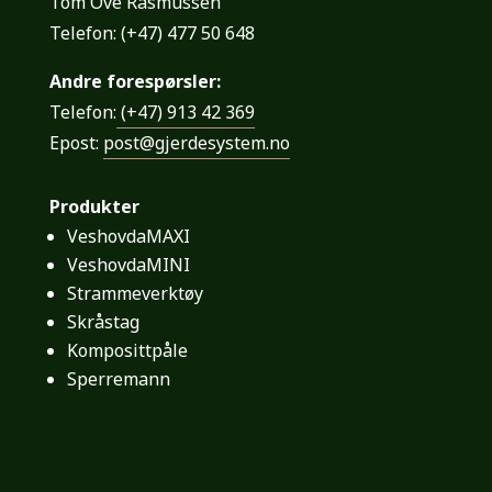
Tom Ove Rasmussen
Telefon:
(+47)
477 50 648
Andre forespørsler:
Telefon:
(+47) 913 42 369
Epost:
post@gjerdesystem.no
Produkter
VeshovdaMAXI
VeshovdaMINI
Strammeverktøy
Skråstag
Komposittpåle
Sperremann