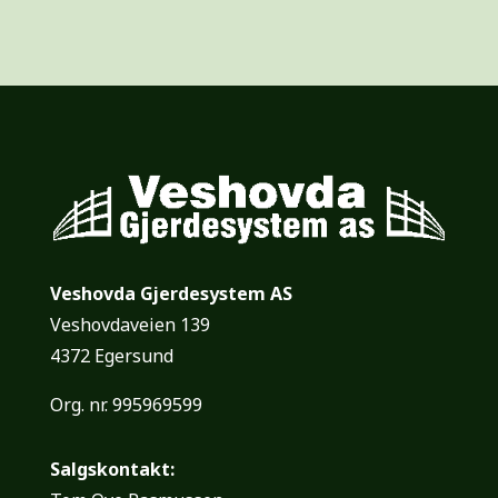
Veshovda Gjerdesystem AS
Veshovdaveien 139
4372 Egersund
Org. nr. 995969599
Salgskontakt: